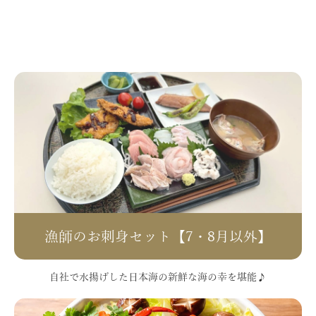
漁師のお刺身セット【7・8月以外】
自社で水揚げした日本海の新鮮な海の幸を堪能♪