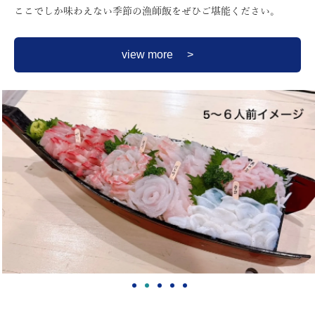
ここでしか味わえない季節の漁師飯をぜひご堪能ください。
view more >