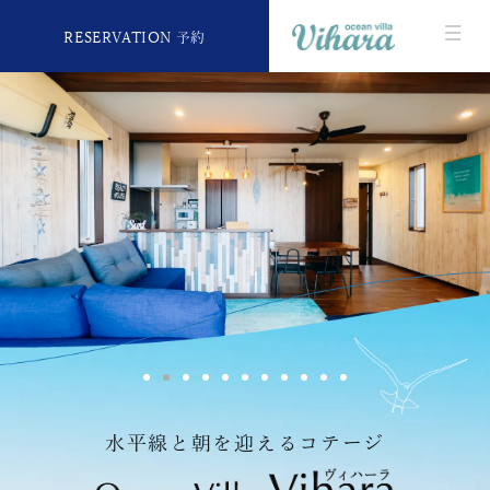
RESERVATION 予約
水平線と朝を迎えるコテージ