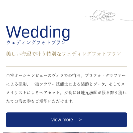
Wedding
ウェディングフォトプラン
美しい海辺で叶う特別なウェディングフォトプラン
全室オーシャンビューのヴィラでの宿泊、プロフォトグラファー
による撮影、一級フラワー技能士による装飾とブーケ、そしてス
タイリストによるヘアセット。夕食には地元漁師が振る舞う獲れ
たての海の幸をご堪能いただけます。
view more >