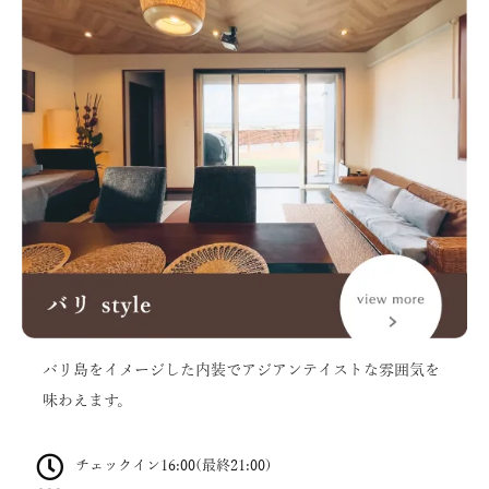
バリ島をイメージした内装でアジアンテイストな雰囲気を
味わえます。
チェックイン16:00(最終21:00)