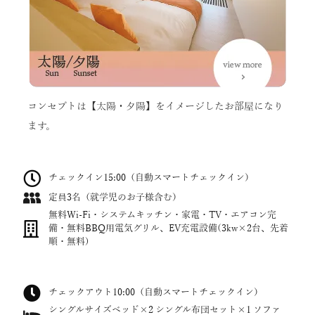
コンセプトは【太陽・夕陽】をイメージしたお部屋になり
ます。
チェックイン15:00（自動スマートチェックイン）
定員3名（就学児のお子様含む）
無料Wi-Fi・システムキッチン・家電・TV・エアコン完
備・無料BBQ用電気グリル、EV充電設備(3kw×2台、先着
順・無料)
チェックアウト10:00（自動スマートチェックイン）
シングルサイズベッド×2 シングル布団セット×1 ソファ