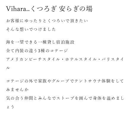
Vihara..くつろぎ 安らぎの場
お客様にゆったりとくつろいで頂きたい
そんな想いでつけました
海を一望できる一棟貸し宿泊施設
全て内装の違う3棟のコテージ
アメリカンビーチスタイル・ホテルスタイル・バリスタイ
ル
コテージの外で家族やグループでテントサウナ体験をして
みませんか
気の合う仲間とみんなでストーブを囲んで身体を温めまし
ょう