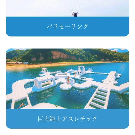
パラセーリング
巨大海上アスレチック