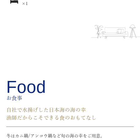
×1
Food
お食事
自社で水揚げした日本海の海の幸
漁師だからこそできる食のおもてなし
冬はカニ鍋/アンコウ鍋など旬の海の幸をご用意。